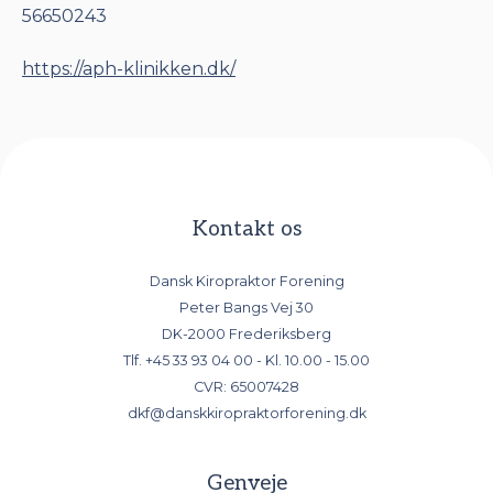
56650243
https://aph-klinikken.dk/
Kontakt os
Dansk Kiropraktor Forening
Peter Bangs Vej 30
DK-2000 Frederiksberg
Tlf.
+45 33 93 04 00
- Kl. 10.00 - 15.00
CVR: 65007428
dkf@danskkiropraktorforening.dk
Genveje