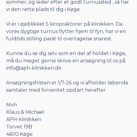
sommer, og leder efter et godt turnussted , så har
vi den rette plads til dig i Køge.
Vi er i øjeblikket 5 kiropraktorer på klinikken. Da
vores dygtige turnus flytter hjem til fyn, har vi en
fuldtids stilling parat til overtagelse snarest.
Kunne du se dig selv som en del af holdet i Køge,
må du meget gerne skrive en ansøgning til os på
info@aph-klinikken.dk
Ansøgningsfristen er 1/7-26 og vi afholder løbende
samtaler med forventet opstart herefter.
Mvh
Klaus & Michael
APH-klinikken
Torvet 19B
4600 Køge