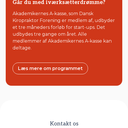
Går du med iværksætterdrømme?
Akademikernes A-kasse, som Dansk
Kiropraktor Forening er medlem af, udbyder
et tre måneders forløb for start-ups. Det
udbydes tre gange om året. Alle
medlemmer af Akademikernes A-kasse kan
deltage.
Læs mere om programmet
Kontakt os