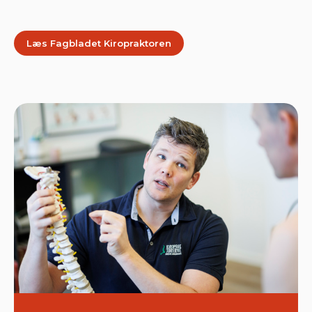
Læs Fagbladet Kiropraktoren