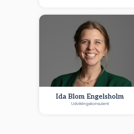
61 66 18 28
Ida Blom Engelsholm
Udviklingskonsulent