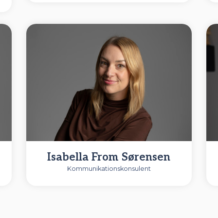
23309060
Isabella From Sørensen
Kommunikationskonsulent