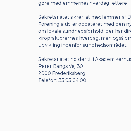
gøre medlemmernes hverdag lettere.
Sekretariatet sikrer, at medlemmer af 
Forening altid er opdateret med den ny
om lokale sundhedsforhold, der har dir
kiropraktorernes hverdag, men også o
udvikling indenfor sundhedsområdet.
Sekretariatet holder til i Akademikerhu
Peter Bangs Vej 30
2000 Frederiksberg
Telefon:
33 93 04 00