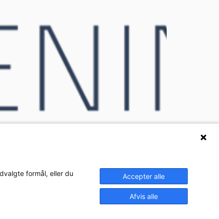
dvalgte formål, eller du
Accepter alle
Afvis alle