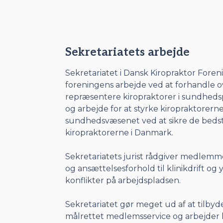
Sekretariatets arbejde
Sekretariatet i Dansk Kiropraktor Fore
foreningens arbejde ved at forhandle 
repræsentere kiropraktorer i sundhedsp
og arbejde for at styrke kiropraktorernes
sundhedsvæsenet ved at sikre de beds
kiropraktorerne i Danmark.
Sekretariatets jurist rådgiver medlemme
og ansættelsesforhold til klinikdrift og 
konflikter på arbejdspladsen.
Sekretariatet gør meget ud af at tilby
målrettet medlemsservice og arbejder h