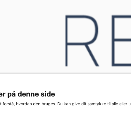
er på denne side
orstå, hvordan den bruges. Du kan give dit samtykke til alle eller u