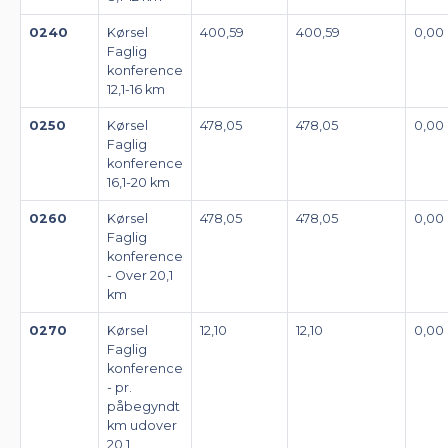
0240
Kørsel
400,59
400,59
0,00
Faglig
konference
12,1-16 km
0250
Kørsel
478,05
478,05
0,00
Faglig
konference
16,1-20 km
0260
Kørsel
478,05
478,05
0,00
Faglig
konference
- Over 20,1
km
0270
Kørsel
12,10
12,10
0,00
Faglig
konference
- pr.
påbegyndt
km udover
20,1