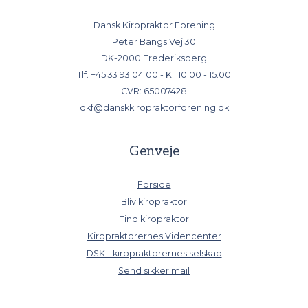
Dansk Kiropraktor Forening
Peter Bangs Vej 30
DK-2000 Frederiksberg
Tlf.
+45 33 93 04 00
- Kl. 10.00 - 15.00
CVR: 65007428
dkf@danskkiropraktorforening.dk
Genveje
Forside
Bliv kiropraktor
Find kiropraktor
Kiropraktorernes Videncenter
DSK - kiropraktorernes selskab
Send sikker mail