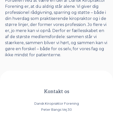
Fordelen ved at være en del af Dansk Kiropraktor
Forening er, at du aldrig står alene. Vi giver dig
professionel rådgivning, sparring og støtte – både i
din hverdag som praktiserende kiropraktor og i de
større linjer, der former vores profession. Jo flere vi
er, jo mere kan vi opnå. Derfor er fællesskabet en
af de største medlemsfordele: sammen står vi
stærkere, sammen bliver vi hørt, og sammen kan vi
gøre en forskel – både for os selv, for vores fag og
ikke mindst for patienterne.
Kontakt os
Dansk Kiropraktor Forening
Peter Bangs Vej 30