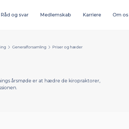
Råd og svar
Medlemskab
Karriere
Om os
ing
Generalforsamling
Priser og hæder
nings årsmøde er at hædre de kiropraktorer,
ssionen.