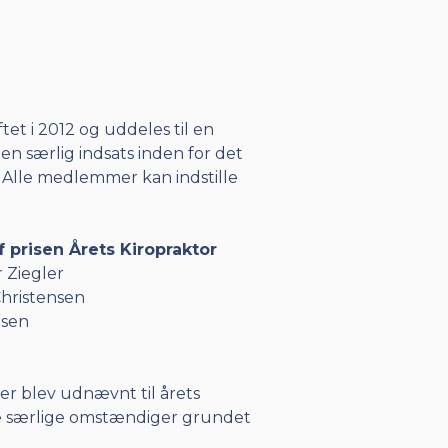
ftet i 2012 og uddeles til en
 en særlig indsats inden for det
 Alle medlemmer kan indstille
 prisen Årets Kiropraktor
 Ziegler
hristensen
gsen
r blev udnævnt til årets
e særlige omstændiger grundet