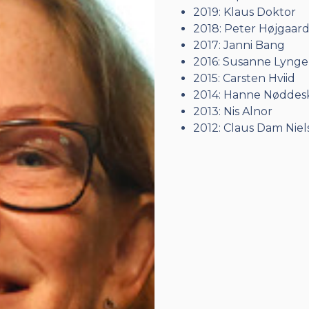
2019: Klaus Doktor
2018: Peter Højgaar
2017: Janni Bang
2016: Susanne Lynge
2015: Carsten Hviid
2014: Hanne Nøddes
2013: Nis Alnor
2012: Claus Dam Niel