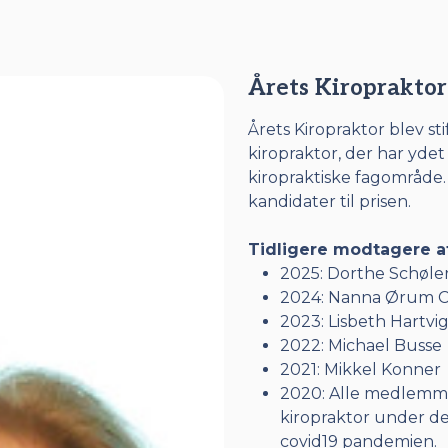
Årets Kiropraktor
Årets Kiropraktor blev sti
kiropraktor, der har ydet
kiropraktiske fagområde.
kandidater til prisen.
Tidligere modtagere af
2025: Dorthe Schøler
2024: Nanna Ørum C
2023: Lisbeth Hartvi
2022: Michael Busse
2021: Mikkel Konner
2020: Alle medlemme
kiropraktor under d
covid19 pandemien.