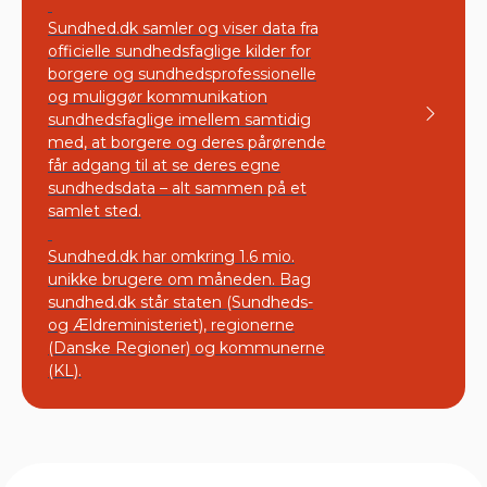
Sundhed.dk samler og viser data fra
officielle sundhedsfaglige kilder for
borgere og sundhedsprofessionelle
og muliggør kommunikation
sundhedsfaglige imellem samtidig
med, at borgere og deres pårørende
får adgang til at se deres egne
sundhedsdata – alt sammen på et
samlet sted.
Sundhed.dk har omkring 1.6 mio.
unikke brugere om måneden. Bag
sundhed.dk står staten (Sundheds-
og Ældreministeriet), regionerne
(Danske Regioner) og kommunerne
(KL).