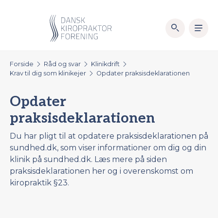
Forside
Råd og svar
Klinikdrift
Krav til dig som klinikejer
Opdater praksisdeklarationen
Opdater
praksisdeklarationen
Du har pligt til at opdatere praksisdeklarationen på
sundhed.dk, som viser informationer om dig og din
klinik på sundhed.dk. Læs mere på siden
praksisdeklarationen her og i overenskomst om
kiropraktik §23.