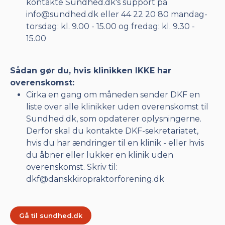
kontakte Sundhed.dk's support på
info@sundhed.dk eller 44 22 20 80 mandag-
torsdag: kl. 9.00 - 15.00 og fredag: kl. 9.30 -
15.00
Sådan gør du, hvis klinikken IKKE har
overenskomst:
Cirka en gang om måneden sender DKF en
liste over alle klinikker uden overenskomst til
Sundhed.dk, som opdaterer oplysningerne.
Derfor skal du kontakte DKF-sekretariatet,
hvis du har ændringer til en klinik - eller hvis
du åbner eller lukker en klinik uden
overenskomst. Skriv til:
dkf@danskkiropraktorforening.dk
Gå til sundhed.dk