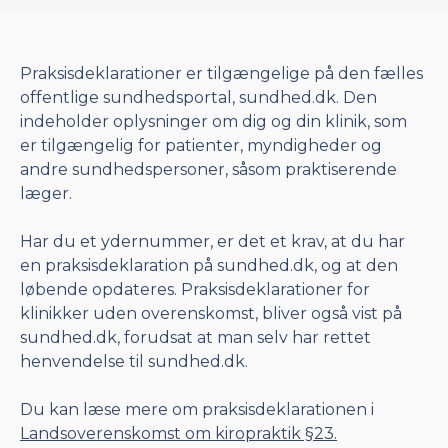
Praksisdeklarationer er tilgængelige på den fælles
offentlige sundhedsportal,
sundhed.dk
. Den
indeholder oplysninger om dig og din klinik, som
er tilgængelig for patienter, myndigheder og
andre sundhedspersoner, såsom praktiserende
læger.
Har du et ydernummer, er det et krav, at du har
en praksisdeklaration på
sundhed.dk
, og at den
løbende opdateres. Praksisdeklarationer for
klinikker uden overenskomst, bliver også vist på
sundhed.dk
, forudsat at man selv har rettet
henvendelse til sundhed.dk.
Du kan læse mere om praksisdeklarationen i
Landsoverenskomst om kiropraktik §23.