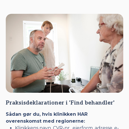
Praksisdeklarationer i 'Find behandler'
Sådan gør du, hvis klinikken HAR
overenskomst med regionerne:
Klinikkens navn, CVR-nr., ejerform, adresse, e-